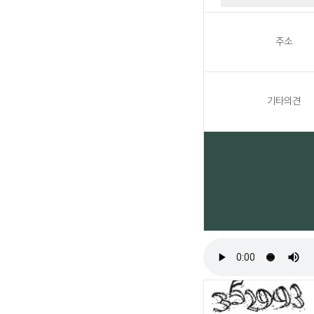
주소
기타의견