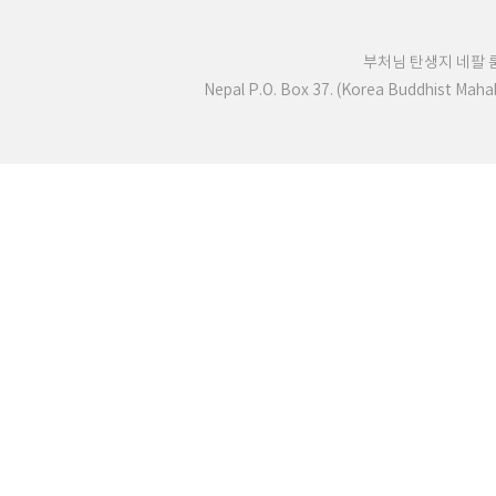
부처님 탄생지 네팔
Nepal P.O. Box 37. (Korea Buddhist Mah