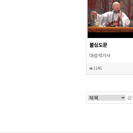
불심도문
대성석가사
1146