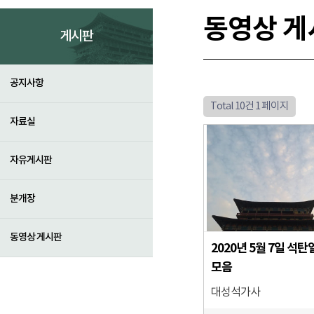
동영상 게
게시판
공지사항
Total 10건
1 페이지
자료실
자유게시판
분개장
동영상 게시판
2020년 5월 7일 석탄
모음
대성석가사