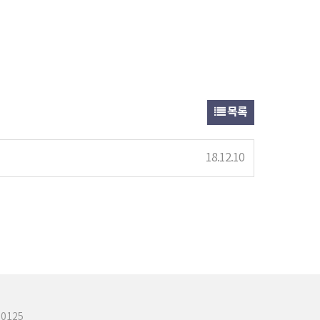
목록
18.12.10
80125