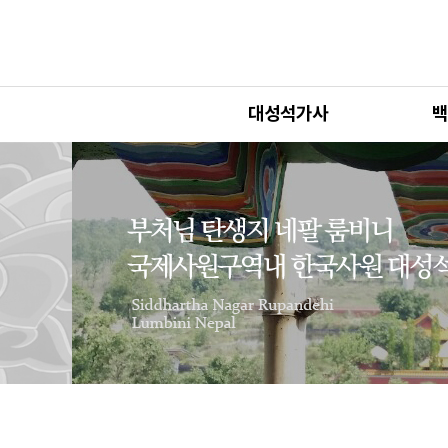
대성석가사
백