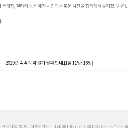
 분개장, 갤러리 등은 예전 사진과 새로운 사진을 정리해서 올리겠습니다.
.
2019년 숙박 예약 불가 날짜 안내.[1월 11일~16일]
탄생지 네팔 룸비니 대성석가사
Tel. 001-977-71-580123 / 001-977-71-5