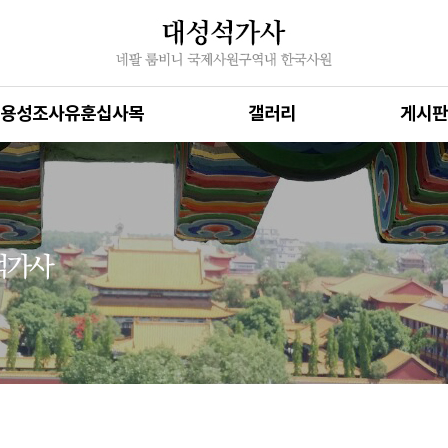
용성조사유훈십사목
갤러리
게시판