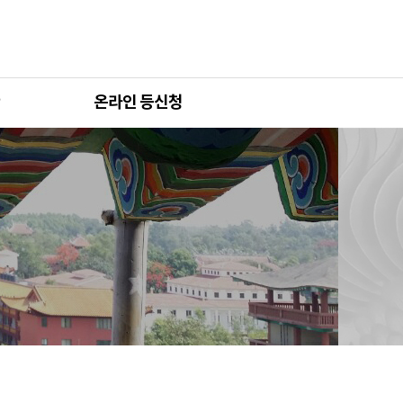
온라인 등신청