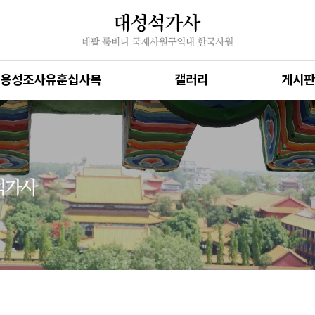
용성조사유훈십사목
갤러리
게시판