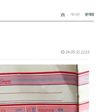
분개장
게시판
24-05-31 12:15