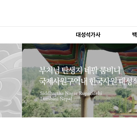
대성석가사
백