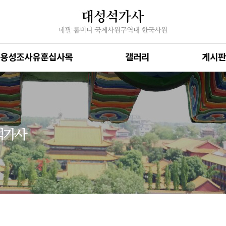
용성조사유훈십사목
갤러리
게시판