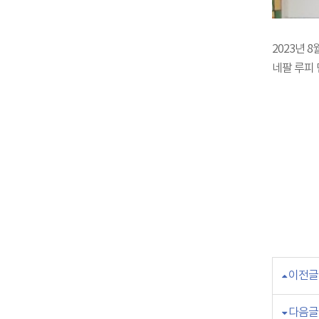
2023년 
네팔 루피 
이전글
다음글