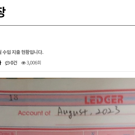
장
8월 수입 지출 현황입니다.
사
0건
3,006회