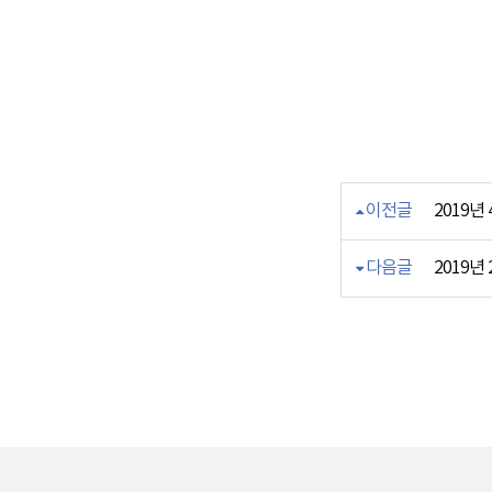
이전글
2019년
다음글
2019년