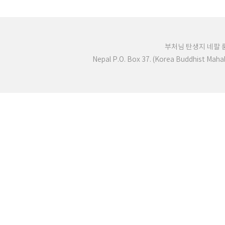
부처님 탄생지 네팔
Nepal P.O. Box 37. (Korea Buddhist Mah