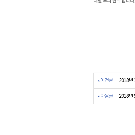
네팔 루피 단위 입니다.
이전글
2018년
다음글
2018년