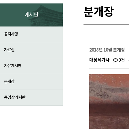
분개장
게시판
공지사항
2018년 10월 분개장
자료실
대성석가사
0건
자유게시판
분개장
동영상 게시판