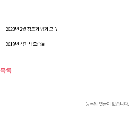
2023년 2월 정토회 법회 모습
2019년 석가사 모습들
목록
등록된 댓글이 없습니다.