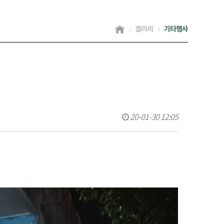
기타행사
갤러리
20-01-30 12:05