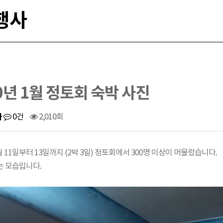
행사
0년 1월 정토회 숙박 사진
사
0건
2,010회
1월 11일부터 13일까지 (2박 3일) 정토회에서 300명 이상이 머물렀습니다.
는 모습입니다.