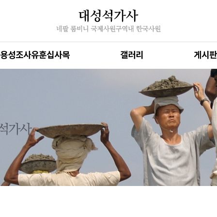
용성조사유훈십사목
갤러리
게시판