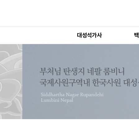
대성석가사
백