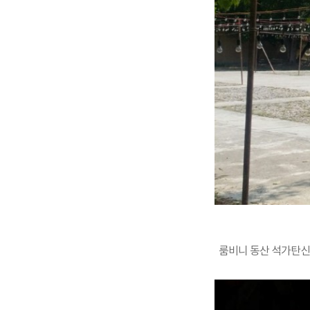
룸비니 동산 석가탄신