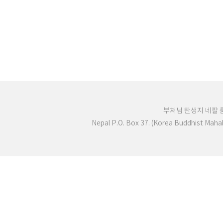
부처님 탄생지 네팔
Nepal P.O. Box 37. (Korea Buddhist Mah