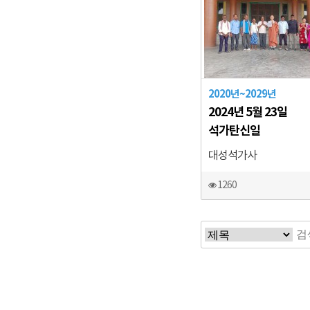
2020년~2029년
2024년 5월 23일
석가탄신일
대성석가사
1260
맨끝