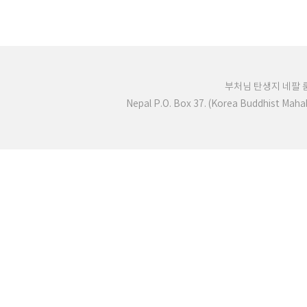
부처님 탄생지 네팔
Nepal P.O. Box 37. (Korea Buddhist Mah