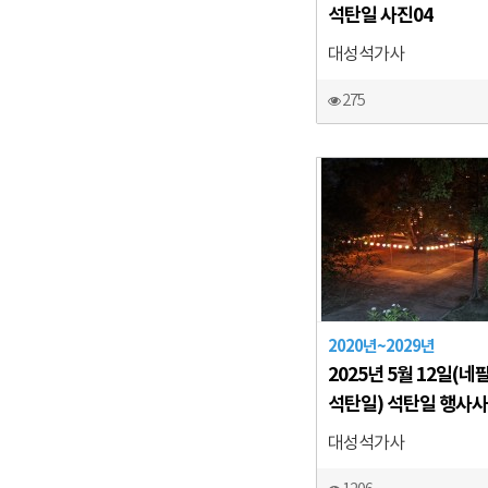
석탄일 사진04
대성석가사
275
2020년~2029년
2025년 5월 12일(네
석탄일) 석탄일 행사사
대성석가사