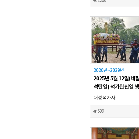
1206
2020년~2029년
2025년 5월 12일(네
석탄일) 석가탄신일 행
대성석가사
699