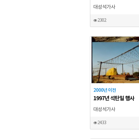
대성석가사
2302
2000년 이전
1997년 석탄일 행사
대성석가사
2433